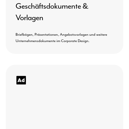
Geschäftsdokumente &
Vorlagen
Briefbögen, Präsentationen, Angebotsvorlagen und weitere
Unternehmensdokumente im Corporate Design.