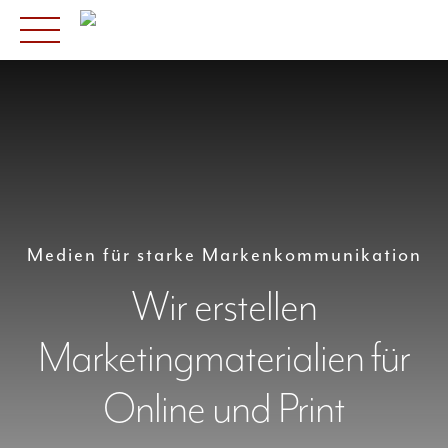
Skip
to
content
Medien für starke Markenkommunikation
Wir erstellen
Marketingmaterialien für
Online und Print