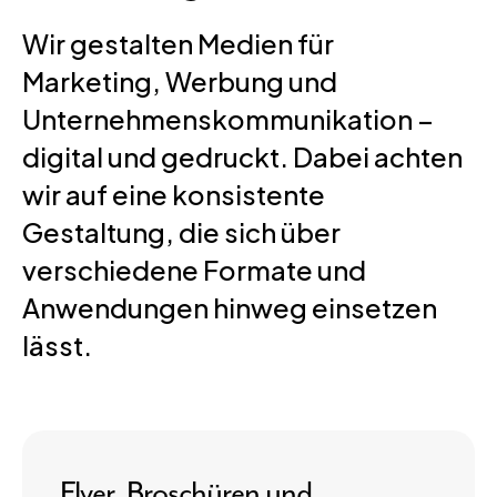
Wir gestalten Medien für
Marketing, Werbung und
Unternehmenskommunikation –
digital und gedruckt. Dabei achten
wir auf eine konsistente
Gestaltung, die sich über
verschiedene Formate und
Anwendungen hinweg einsetzen
lässt.
Flyer, Broschüren und