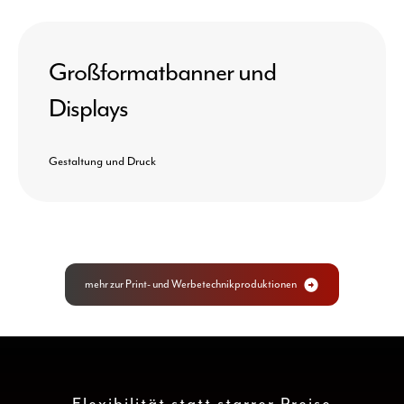
Großformatbanner und
Displays
Gestaltung und Druck
0
mehr zur Print- und Werbetechnikproduktionen
1
0
2