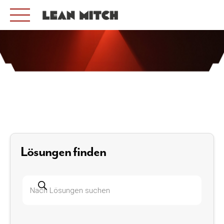
Skip
to
content
Lösungen finden
Produktsuche