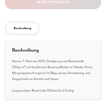
IN DEN WARENKORB
mit
Brust
Logo
Menge
Beschreibung
Beschreibung
Herren T-Shirt aus 100% Strickjersey und Baumwolle
(150g/m²) mit kardiertem Baumwollfaden in Tubular-Form.
Mit geripptem Kragen in 1×1 Ripp, Jersey-Verstärkung und
Doppelnaht an Ärmeln und Saum.
Logoposition: Brust Links 100mm bis 2 Farbig