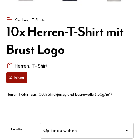
Kleidung
,
T-Shirts
10x Herren-T-Shirt mit
Brust Logo
Herren
,
T-Shirt
2
Token
Herren T-Shirt aus 100% Strickjersey und Baumwolle (150g/m²)
Größe