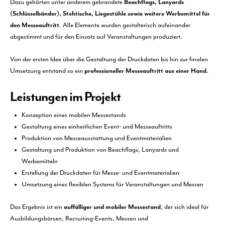
Dazu gehörten unter anderem gebrandete
Beachflags, Lanyards
(Schlüsselbänder), Stehtische, Liegestühle sowie weitere Werbemittel für
den Messeauftritt
. Alle Elemente wurden gestalterisch aufeinander
abgestimmt und für den Einsatz auf Veranstaltungen produziert.
Von der ersten Idee über die Gestaltung der Druckdaten bis hin zur finalen
Umsetzung entstand so ein
professioneller Messeauftritt aus einer Hand
.
Leistungen im Projekt
Konzeption eines mobilen Messestands
Gestaltung eines einheitlichen Event- und Messeauftritts
Produktion von Messeausstattung und Eventmaterialien
Gestaltung und Produktion von Beachflags, Lanyards und
Werbemitteln
Erstellung der Druckdaten für Messe- und Eventmaterialien
Umsetzung eines flexiblen Systems für Veranstaltungen und Messen
Das Ergebnis ist ein
auffälliger und mobiler Messestand
, der sich ideal für
Ausbildungsbörsen, Recruiting-Events, Messen und