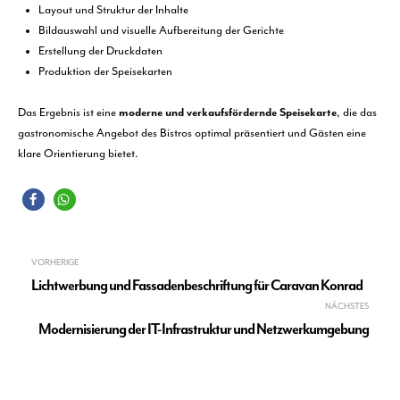
Layout und Struktur der Inhalte
Bildauswahl und visuelle Aufbereitung der Gerichte
Erstellung der Druckdaten
Produktion der Speisekarten
Das Ergebnis ist eine
moderne und verkaufsfördernde Speisekarte
, die das
gastronomische Angebot des Bistros optimal präsentiert und Gästen eine
klare Orientierung bietet.
Beitragsnavigation
VORHERIGE
Lichtwerbung und Fassadenbeschriftung für Caravan Konrad
NÄCHSTES
Modernisierung der IT-Infrastruktur und Netzwerkumgebung