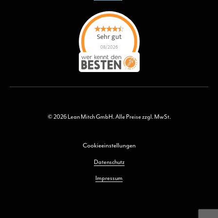
Sehr gut
08/2026
Lean Mitch GmbH
hat
4.7
von
5
Sternen |
15
Lean Mitch
GmbH
Bewertungen
auf
werkenntdenBESTEN.de
© 2026 Lean Mitch GmbH. Alle Preise zzgl. MwSt.
Cookieeinstellungen
Datenschutz
Impressum