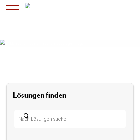
Skip
to
content
Lösungen finden
Produktsuche