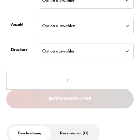
Anzahl
Druckart
LEVI.
Kugelschreiber
aus
PP
IN DEN WARENKORB
mit
Logo
Menge
Beschreibung
Rezensionen (0)